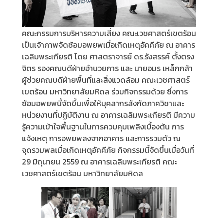
คณะกรรมการบริหารความเสี่ยง คณะเวชศาสตร์เขตร้อน
เป็นเจ้าภาพจัดซ้อมอพยพเมื่อเกิดเหตุอัคคีภัย ณ อาคาร
เฉลิมพระเกียรติ โดย ศาสตราจารย์ ดร.รังสรรค์ ตั้งตรง
จิตร รองคณบดีฝ่ายอำนวยการ และ นายอมร เหล็กกล้า
ผู้ช่วยคณบดีฝ่ายพื้นที่และสิ่งแวดล้อม คณะเวชศาสตร์
เขตร้อน มหาวิทยาลัยมหิดล ร่วมกิจกรรมด้วย ซึ่งการ
ซ้อมอพยพนี้จัดขึ้นเพื่อให้บุคลากรสังกัดภาควิชาและ
หน่วยงานที่ปฏิบัติงาน ณ อาคารเฉลิมพระเกียรติ มีความ
รู้ความเข้าใจพื้นฐานในการควบคุมเพลิงเบื้องต้น การ
แจ้งเหตุ การอพยพลงจากอาคาร และการรวมตัว ณ
จุดรวมพลเมื่อเกิดเหตุอัคคีภัย กิจกรรมนี้จัดขึ้นเมื่อวันที่
29 มิถุนายน 2559 ณ อาคารเฉลิมพระเกียรติ คณะ
เวชศาสตร์เขตร้อน มหาวิทยาลัยมหิดล