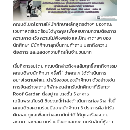
คณบดีเปิดโอกาสให้นักศึกษาหลักสูตรต่างๆ ของคณะ
เวชศาสตร์เขตร้อนได้พูดคุย เพื่อสอบถามความต้องการ
ความคาดหวัง ความไม่พึงพอใจ และปัญหาต่างๆ ของ
นักศึกษา มีนักศึกษาลุกขึ้นถามคำถาม บอกถึงความ
ต้องการ และแสดงความคิดเห็นจำนวนมาก
เริ่มกิจกรรมโดย คณบดีกล่าวถึงผลสัมฤทธิ์จากกิจกรรม
คณบดีพบนักศึกษา ครั้งที่ 1 ว่าคณะฯ ได้ดำเนินการ
อย่างไรตามคำแนะนำ/ร้องขอของนักศึกษา ตัวอย่างเช่น
การจัดสร้างสถานที่พักผ่อนสำหรับนักศึกษาที่เรียกว่า
Roof Garden ตั้งอยู่ ณ โถงชั้น 5 อาคาร
เฉลิมพระเกียรติ ซึ่งขณะนี้กำลังดำเนินการก่อสร้าง ทั้งนี้
คณบดีขอความร่วมมือจากนักศึกษา 3 ประการคือ ให้รับ
ผิดชอบดูแลเพื่อนต่างสถาบันให้ดี ให้ดูแลเรื่องความ
สะอาด และขอความร่วมมืองดแสดงความรักฉันท์ชู้สาว