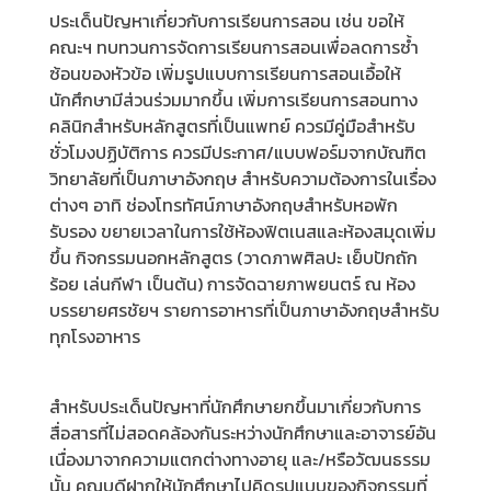
ประเด็นปัญหาเกี่ยวกับการเรียนการสอน เช่น ขอให้
คณะฯ ทบทวนการจัดการเรียนการสอนเพื่อลดการซ้ำ
ซ้อนของหัวข้อ เพิ่มรูปแบบการเรียนการสอนเอื้อให้
นักศึกษามีส่วนร่วมมากขึ้น เพิ่มการเรียนการสอนทาง
คลินิกสำหรับหลักสูตรที่เป็นแพทย์ ควรมีคู่มือสำหรับ
ชั่วโมงปฏิบัติการ ควรมีประกาศ/แบบฟอร์มจากบัณฑิต
วิทยาลัยที่เป็นภาษาอังกฤษ สำหรับความต้องการในเรื่อง
ต่างๆ อาทิ ช่องโทรทัศน์ภาษาอังกฤษสำหรับหอพัก
รับรอง ขยายเวลาในการใช้ห้องฟิตเนสและห้องสมุดเพิ่ม
ขึ้น กิจกรรมนอกหลักสูตร (วาดภาพศิลปะ เย็บปักถัก
ร้อย เล่นกีฬา เป็นต้น) การจัดฉายภาพยนตร์ ณ ห้อง
บรรยายศรชัยฯ รายการอาหารที่เป็นภาษาอังกฤษสำหรับ
ทุกโรงอาหาร
สำหรับประเด็นปัญหาที่นักศึกษายกขึ้นมาเกี่ยวกับการ
สื่อสารที่ไม่สอดคล้องกันระหว่างนักศึกษาและอาจารย์อัน
เนื่องมาจากความแตกต่างทางอายุ และ/หรือวัฒนธรรม
นั้น คณบดีฝากให้นักศึกษาไปคิดรูปแบบของกิจกรรมที่