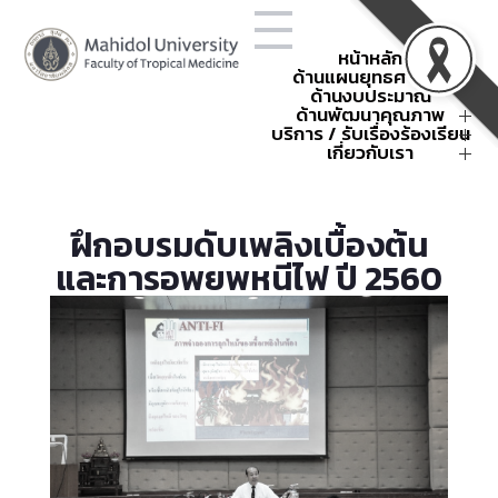
หน้าหลัก
ด้านแผนยุทธศาสตร์
ด้านงบประมาณ
โครงสร้างองค์กร
ยุทธศาสตร์คณะฯ
ด้านพัฒนาคุณภาพ
การใช้จ่ายงบประมาณประจำปี
ข้อตกลงการปฏิบัติงาน
แผนยุทธศาสตร์คณะฯ
สรุปค่าใช้จ่าย
บริการ / รับเรื่องร้องเรียน
พัฒนาคุณภาพ
ผลการดำเนินงานตามยุทธศาสตร์
กิจกรรมนโยบายและยุทธศาสตร์
คณะเวชศาสตร์เขตร้อน
คำขอตั้งงบประมาณ
กิจกรรมพัฒนาคุณภาพ
การบริหารความเสี่ยง
เกี่ยวกับเรา
แบบฟอร์ม
หน่วยงานภายใน
รหัสศูนย์ต้นทุน
การบริหารความเสี่ยงองค์กร
การจัดการความรู้
คำสั่งและประกาศ
ติดต่อเรา
กิจกรรมบริหารงบประมาณ
แผนฉุกเฉินและบริหารความต่อ
มหกรรมคุณภาพเขตร้อน
เกณฑ์การแบ่งหน่วยงานภายใน
About
TropMed Museum
ครั้งที่ 4 ปี 2568
เนื่อง
ส่วนงาน
รวมกิจกรรม OPS
การบริหารความต่อเนื่อง
ระบบรายงานความเสี่ยง
SDG-Publication
การจัดการเรื่องร้องเรียน
ฝึกอบรมดับเพลิงเบื้องต้น
กระบวนการพัฒนาคุณภาพของ
แผนฉุกเฉินในสถานการณ์ต่าง ๆ
กิจกรรมบริหารความเสี่ยง
รับเรื่องร้องเรียนออนไลน์
ธรณีพิบัติภัย 2568
คณะฯ
และการอพยพหนีไฟ ปี 2560