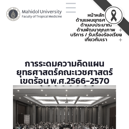
หน้าหลัก
ด้านแผนยุทธศาสตร์
ด้านงบประมาณ
โครงสร้างองค์กร
ยุทธศาสตร์คณะฯ
ด้านพัฒนาคุณภาพ
การใช้จ่ายงบประมาณประจำปี
ข้อตกลงการปฏิบัติงาน
แผนยุทธศาสตร์คณะฯ
สรุปค่าใช้จ่าย
บริการ / รับเรื่องร้องเรียน
พัฒนาคุณภาพ
ผลการดำเนินงานตามยุทธศาสตร์
กิจกรรมนโยบายและยุทธศาสตร์
คณะเวชศาสตร์เขตร้อน
คำขอตั้งงบประมาณ
กิจกรรมพัฒนาคุณภาพ
การบริหารความเสี่ยง
เกี่ยวกับเรา
แบบฟอร์ม
หน่วยงานภายใน
รหัสศูนย์ต้นทุน
การบริหารความเสี่ยงองค์กร
การจัดการความรู้
คำสั่งและประกาศ
ติดต่อเรา
กิจกรรมบริหารงบประมาณ
แผนฉุกเฉินและบริหารความต่อ
มหกรรมคุณภาพเขตร้อน
เกณฑ์การแบ่งหน่วยงานภายใน
About
TropMed Museum
ครั้งที่ 4 ปี 2568
เนื่อง
ส่วนงาน
รวมกิจกรรม OPS
การบริหารความต่อเนื่อง
ระบบรายงานความเสี่ยง
SDG-Publication
การจัดการเรื่องร้องเรียน
การระดมความคิดแผน
กระบวนการพัฒนาคุณภาพของ
แผนฉุกเฉินในสถานการณ์ต่าง ๆ
กิจกรรมบริหารความเสี่ยง
รับเรื่องร้องเรียนออนไลน์
ธรณีพิบัติภัย 2568
คณะฯ
ยุทธศาสตร์คณะเวชศาสตร์
เขตร้อน พ.ศ.2566-2570