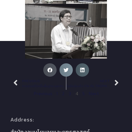
PREVIOUS
NEXT
การช่วยชีวิตขั้นพื้นฐาน และการใช้เครื่องกระตุกหัวใจไฟฟ้าแบบอัตโนมัติ (AED) ประจำปี 2565
ไขข้อข้องใจ ITA กับ TROPMED 2566 ครั้งที่ 1
Previous
1
2
3
4
5
Next
Address: