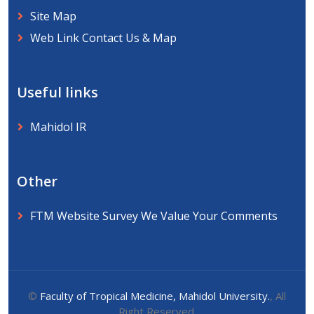
Site Map
Web Link Contact Us & Map
Useful links
Mahidol IR
Other
FTM Website Survey We Value Your Comments
©
Faculty of Tropical Medicine, Mahidol University.
, All
Right Reserved.