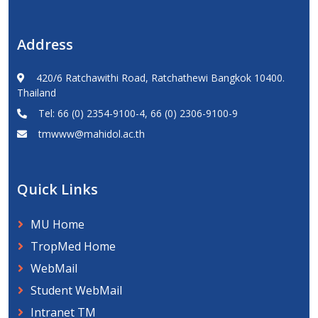
Address
420/6 Ratchawithi Road, Ratchathewi Bangkok 10400.
Thailand
Tel: 66 (0) 2354-9100-4, 66 (0) 2306-9100-9
tmwww@mahidol.ac.th
Quick Links
MU Home
TropMed Home
WebMail
Student WebMail
Intranet TM