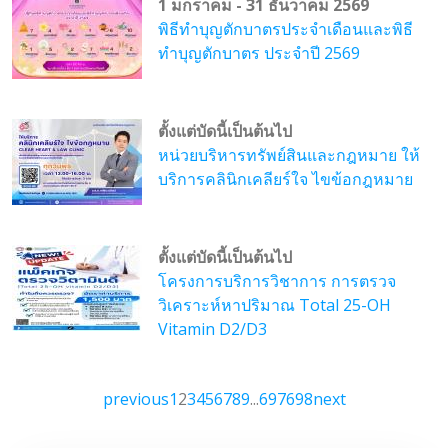
1 มกราคม - 31 ธันวาคม 2569
พิธีทำบุญตักบาตรประจำเดือนและพิธี
ทำบุญตักบาตร ประจำปี 2569
ตั้งแต่บัดนี้เป็นต้นไป
หน่วยบริหารทรัพย์สินและกฎหมาย ให้
บริการคลินิกเคลียร์ใจ ไขข้อกฎหมาย
ตั้งแต่บัดนี้เป็นต้นไป
โครงการบริการวิชาการ การตรวจ
วิเคราะห์หาปริมาณ Total 25-OH
Vitamin D2/D3
previous
1
2
3
4
5
6
7
8
9
...
697
698
next