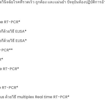
จฉัยโรคที่รวดเร็ว ถูกต้อง และแม่นยำ ปัจจุบันห้องปฏิบัติการอ้
time RT-PCR
*
ีด้วยวิธี ELISA
*
ีด้วยวิธี ELISA
*
T-PCR
**
R
*
ime RT-PCR
*
me RT-PCR
*
us ด้วยวิธี multiplex Real time RT-PCR
*