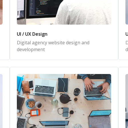
UI / UX Design
U
Digital agency website design and
D
development
d