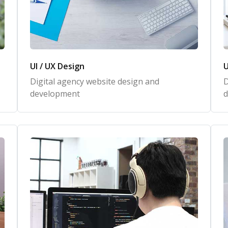
UI / UX Design
U
Digital agency website design and
D
development
d