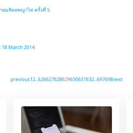
่ายมหิดลพญาไท ครั้งที่ 5
k 18 March 2014
previous
1
2
...
626
627
628
629
630
631
632
...
697
698
next