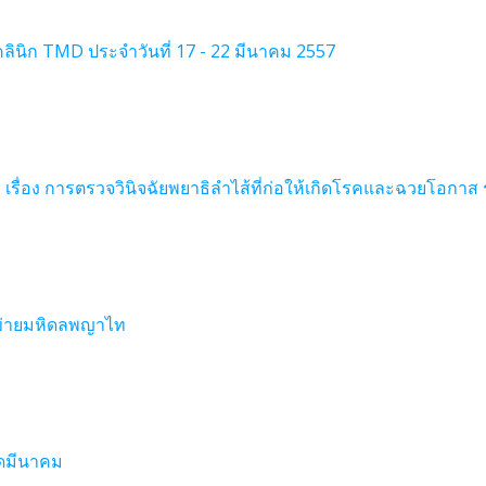
นิก TMD ประจำวันที่ 17 - 22 มีนาคม 2557
เรื่อง การตรวจวินิจฉัยพยาธิลำไส้ที่ก่อให้เกิดโรคและฉวยโอกาส รุ่
อข่ายมหิดลพญาไท
ิดมีนาคม