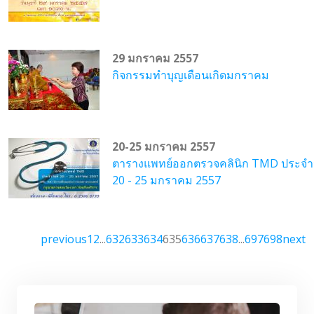
29 มกราคม 2557
กิจกรรมทำบุญเดือนเกิดมกราคม
20-25 มกราคม 2557
ตารางแพทย์ออกตรวจคลินิก TMD ประจำวั
20 - 25 มกราคม 2557
previous
1
2
...
632
633
634
635
636
637
638
...
697
698
next