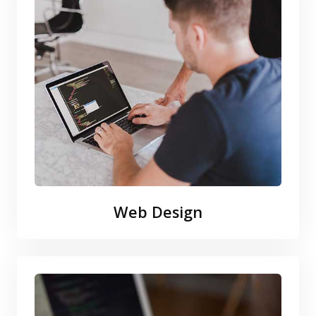
Web Design