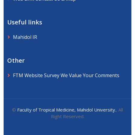
Useful links
Mahidol IR
Other
FTM Website Survey We Value Your Comments
©
Faculty of Tropical Medicine, Mahidol University.
, All
Right Reserved.