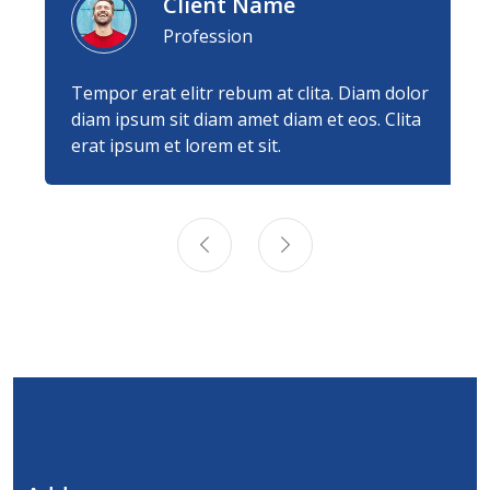
Client Name
Profession
Tempor erat elitr rebum at clita. Diam dolor
diam ipsum sit diam amet diam et eos. Clita
erat ipsum et lorem et sit.