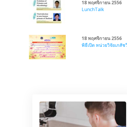
18 พฤศจิกายน 2556
LunchTalk
18 พฤศจิกายน 2556
พิธีเปิด หน่วยวิจัยเภส