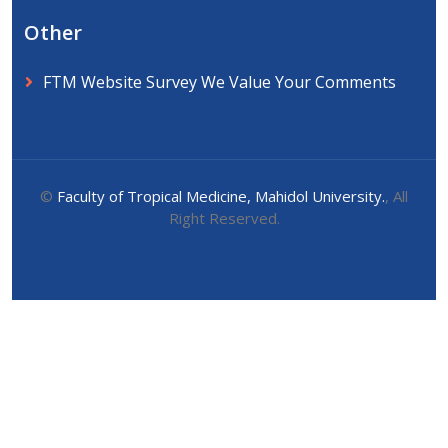
Other
FTM Website Survey We Value Your Comments
©
Faculty of Tropical Medicine, Mahidol University.
, All
Right Reserved.