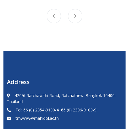
Address
420/6 Ratchawithi Road, Ratchathewi Bangkok 10400.
Thailand
Tel: 66 (0) 2354-9100-4, 66 (0) 2306-9100-9
tmwww@mahidol.ac.th