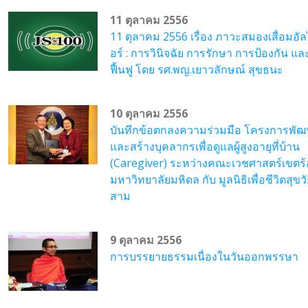
11 ตุลาคม 2556
11 ตุลาคม 2556 เรื่อง ภาวะสมองเสื่อมอั
อร์ : การวินิจฉัย การรักษา การป้องกัน แ
ฟื้นฟู โดย รศ.พญ.เยาวลักษณ์ สุขธนะ
10 ตุลาคม 2556
บันทึกข้อตกลงความร่วมมือ โครงการพั
และสร้างบุคลากรเพื่อดูแลผู้สูงอายุที่บ้าน
(Caregiver) ระหว่างคณะเวชศาสตร์เขตร
มหาวิทยาลัยมหิดล กับ มูลนิธิเพื่อชีวิตสุขวัย
สาม
9 ตุลาคม 2556
การบรรยายธรรมเนื่องในวันออกพรรษา