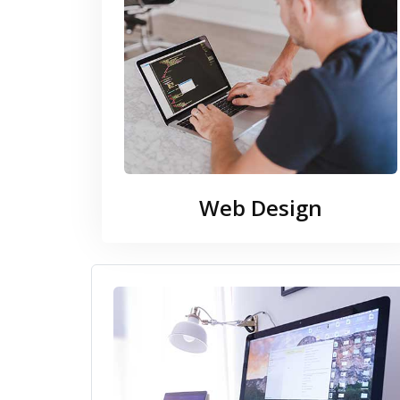
Web Design