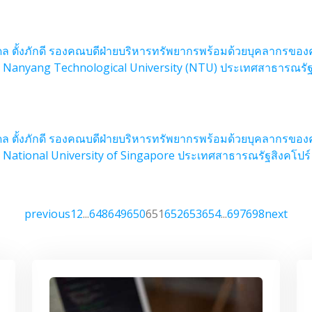
ดล ตั้งภักดี รองคณบดีฝ่ายบริหารทรัพยากรพร้อมด้วยบุคลากรขอ
ณ Nanyang Technological University (NTU) ประเทศสาธารณรัฐ
ดล ตั้งภักดี รองคณบดีฝ่ายบริหารทรัพยากรพร้อมด้วยบุคลากรขอ
ณ National University of Singapore ประเทศสาธารณรัฐสิงคโปร์
previous
1
2
...
648
649
650
651
652
653
654
...
697
698
next