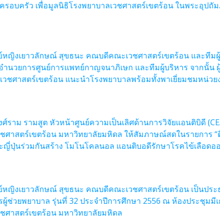
ครอบครัว เพื่อมูลนิธิโรงพยาบาลเวชศาสตร์เขตร้อน ในพระอุปถัม
หญิงเยาวลักษณ์ สุขธนะ คณบดีคณะเวชศาสตร์เขตร้อน และทีมผู้
้อำนวยการศูนย์การแพทย์กาญจนาภิเษก และทีมผู้บริหาร จากนั้น ผู้
ชศาสตร์เขตร้อน แนะนำโรงพยาบาลพร้อมทั้งพาเยี่ยมชมหน่วย
ศ์ราม รามสูต หัวหน้าศูนย์ความเป็นเลิศด้านการวิจัยแอนติบิดี
ศาสตร์เขตร้อน มหาวิทยาลัยมหิดล ให้สัมภาษณ์สดในรายการ “ตีข่าว
ะญี่ปุ่นร่วมกันสร้าง โมโนโคลนอล แอนติบอดีรักษาโรคไข้เลือดออ
หญิงเยาวลักษณ์ สุขธนะ คณบดีคณะเวชศาสตร์เขตร้อน เป็นประธา
ผู้ช่วยพยาบาล รุ่นที่ 32 ประจำปีการศึกษา 2556 ณ ห้องประชุมมี
วชศาสตร์เขตร้อน มหาวิทยาลัยมหิดล