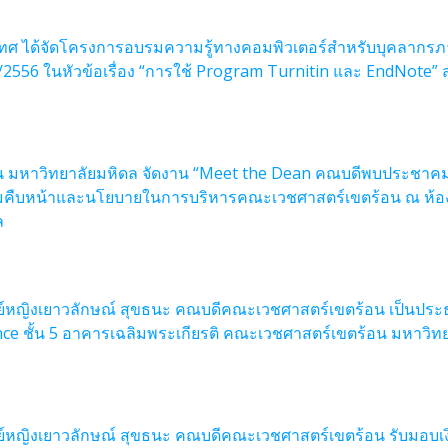
ศ ได้จัดโครงการอบรมความรู้ทางคอมพิวเตอร์สำหรับบุคลากรภ
7/2556 ในหัวข้อเรื่อง “การใช้ Program Turnitin และ EndNote” 
มหาวิทยาลัยมหิดล จัดงาน “Meet the Dean คณบดีพบประชาคม ครั้
คืบหน้าและนโยบายในการบริหารคณะเวชศาสตร์เขตร้อน ณ ห้องปร
ล
หญิงเยาวลักษณ์ สุขธนะ คณบดีคณะเวชศาสตร์เขตร้อน เป็นประธานใ
e ชั้น 5 อาคารเฉลิมพระเกียรติ คณะเวชศาสตร์เขตร้อน มหาวิท
์หญิงเยาวลักษณ์ สุขธนะ คณบดีคณะเวชศาสตร์เขตร้อน รับมอบเง