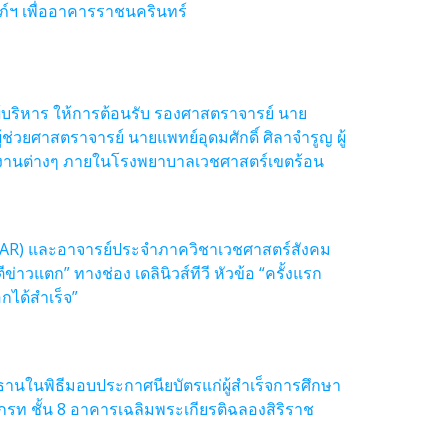
ภ์ฯ เพื่ออาคารราชนครินทร์
บริหาร ให้การต้อนรับ รองศาสตราจารย์ นาย
ช่วยศาสตราจารย์ นายแพทย์อุดมศักดิ์ ศิลาจำรูญ ผู้
งานต่างๆ ภายในโรงพยาบาลเวชศาสตร์เขตร้อน
 (CEAR) และอาจารย์ประจำภาควิชาเวชศาสตร์สังคม
แตก” ทางช่อง เดลินิวส์ทีวี หัวข้อ “ครั้งแรก
กได้สำเร็จ”
นในพิธีมอบประกาศนียบัตรแก่ผู้สำเร็จการศึกษา
เกรท ชั้น 8 อาคารเฉลิมพระเกียรติฉลองสิริราช