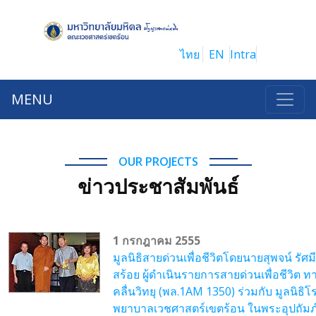
ไทย
EN
Intra
MENU
OUR PROJECTS
ข่าวประชาสัมพันธ์
1 กรกฎาคม 2555
มูลนิธิสายด่วนเพื่อชีวิตโดยนายสุพจน์ รัศ
สร้อย ผู้ดำเนินรายการสายด่วนเพื่อชีวิต ท
คลื่นวิทยุ (พล.1AM 1350) ร่วมกับ มูลนิธิโ
พยาบาลเวชศาสตร์เขตร้อน ในพระอุปถัมภ