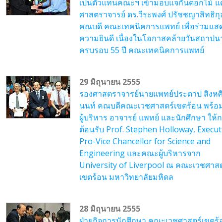
เป็นตัวแทนคณะฯ เข้ามอบแจกันดอกไม้ แด
ศาสตราจารย์ ดร.วีระพงศ์ ปรัชชญาสิทธิกุ
คณบดี คณะเทคนิคการแพทย์ เพื่อร่วมแส
ความยินดี เนื่องในโอกาสคล้ายวันสถาปน
ครบรอบ 55 ปี คณะเทคนิคการแพทย์
29 มิถุนายน 2555
รองศาสตราจารย์นายแพทย์ประตาป สิงหศ
นนท์ คณบดีคณะเวชศาสตร์เขตร้อน พร้อม
ผู้บริหาร อาจารย์ แพทย์ และนักศึกษา ให้
ต้อนรับ Prof. Stephen Holloway, Execut
Pro-Vice Chancellor for Science and
Engineering และคณะผู้บริหารจาก
University of Liverpool ณ คณะเวชศาสต
เขตร้อน มหาวิทยาลัยมหิดล
28 มิถุนายน 2555
ฝ่ายกิจการนักศึกษา คณะเวชศาสตร์เขตร้