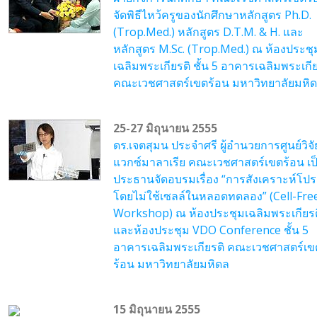
จัดพิธีไหว้ครูของนักศึกษาหลักสูตร Ph.D.
(Trop.Med.) หลักสูตร D.T.M. & H. และ
หลักสูตร M.Sc. (Trop.Med.) ณ ห้องประชุ
เฉลิมพระเกียรติ ชั้น 5 อาคารเฉลิมพระเกีย
คณะเวชศาสตร์เขตร้อน มหาวิทยาลัยมหิ
25-27 มิถุนายน 2555
ดร.เจตสุมน ประจำศรี ผู้อำนวยการศูนย์วิจ
แวกซ์มาลาเรีย คณะเวชศาสตร์เขตร้อน เป
ประธานจัดอบรมเรื่อง “การสังเคราะห์โปร
โดยไม่ใช้เซลล์ในหลอดทดลอง” (Cell-Fre
Workshop) ณ ห้องประชุมเฉลิมพระเกียรต
และห้องประชุม VDO Conference ชั้น 5
อาคารเฉลิมพระเกียรติ คณะเวชศาสตร์เข
ร้อน มหาวิทยาลัยมหิดล
15 มิถุนายน 2555