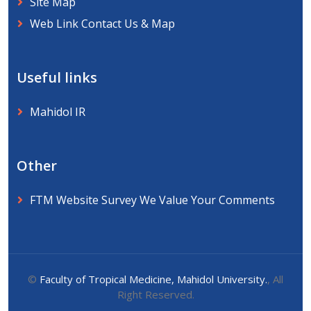
Site Map
Web Link Contact Us & Map
Useful links
Mahidol IR
Other
FTM Website Survey We Value Your Comments
©
Faculty of Tropical Medicine, Mahidol University.
, All
Right Reserved.