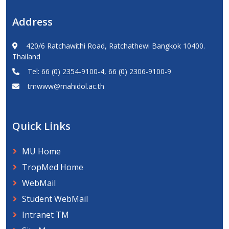
Address
420/6 Ratchawithi Road, Ratchathewi Bangkok 10400.
Thailand
Tel: 66 (0) 2354-9100-4, 66 (0) 2306-9100-9
tmwww@mahidol.ac.th
Quick Links
MU Home
TropMed Home
WebMail
Student WebMail
Intranet TM