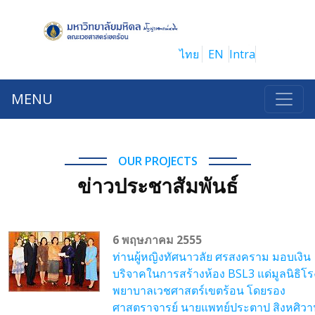
ไทย
EN
Intra
MENU
OUR PROJECTS
ข่าวประชาสัมพันธ์
6 พฤษภาคม 2555
ท่านผู้หญิงทัศนาวลัย ศรสงคราม มอบเงิน
บริจาคในการสร้างห้อง BSL3 แด่มูลนิธิโร
พยาบาลเวชศาสตร์เขตร้อน โดยรอง
ศาสตราจารย์ นายแพทย์ประตาป สิงหศิวา