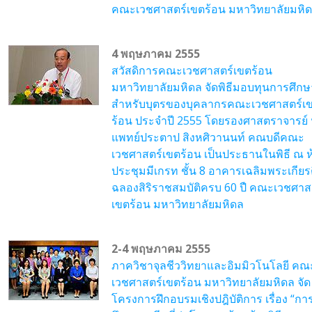
คณะเวชศาสตร์เขตร้อน มหาวิทยาลัยมหิ
4 พฤษภาคม 2555
สวัสดิการคณะเวชศาสตร์เขตร้อน
มหาวิทยาลัยมหิดล จัดพิธีมอบทุนการศึกษ
สำหรับบุตรของบุคลากรคณะเวชศาสตร์เ
ร้อน ประจำปี 2555 โดยรองศาสตราจารย์
แพทย์ประตาป สิงหศิวานนท์ คณบดีคณะ
เวชศาสตร์เขตร้อน เป็นประธานในพิธี ณ ห
ประชุมมีเกรท ชั้น 8 อาคารเฉลิมพระเกียร
ฉลองสิริราชสมบัติครบ 60 ปื คณะเวชศาส
เขตร้อน มหาวิทยาลัยมหิดล
2-4 พฤษภาคม 2555
ภาควิชาจุลชีววิทยาและอิมมิวโนโลยี คณ
เวชศาสตร์เขตร้อน มหาวิทยาลัยมหิดล จัด
โครงการฝึกอบรมเชิงปฎิบัติการ เรื่อง “กา