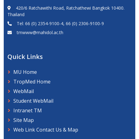
420/6 Ratchawithi Road, Ratchathewi Bangkok 10400.
Thailand
Tel: 66 (0) 2354-9100-4, 66 (0) 2306-9100-9
tmwww@mahidol.ac.th
Quick Links
MU Home
TropMed Home
WebMail
Student WebMail
Intranet TM
Site Map
Web Link Contact Us & Map