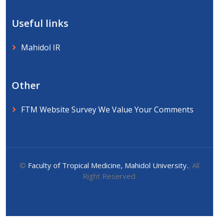
Useful links
Mahidol IR
Other
FTM Website Survey We Value Your Comments
©
Faculty of Tropical Medicine, Mahidol University.
, All
Right Reserved.