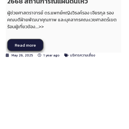
2668 สถานการณ์แผ่นดินไหว
ผู้ช่วยศาสตราจารย์ ดร.แพทย์หญิงวิรงค์รอง เจียรกุล รอง
คณบดีฝ่ายพัฒนาคุณภาพ และบุคลากรคณะเวชศาสตร์เขต
ร้อนผู้เกี่ยวข้อง....>>
Read more
May 26, 2025
1 year ago
บริหารความเสี่ยง