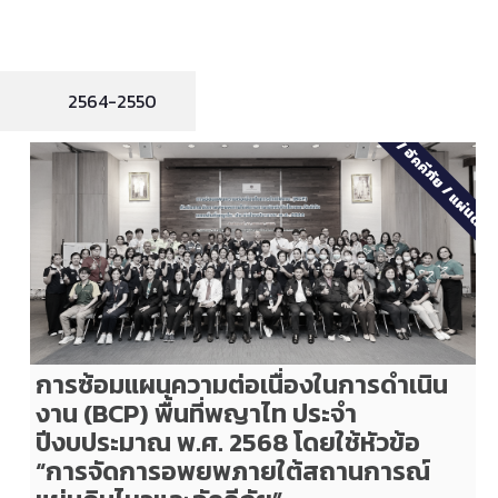
2564-2550
2568
/
อัคคีภัย
/
น
แผ่นดินไ
การซ้อมแผนความต่อเนื่องในการดำเนิน
งาน (BCP) พื้นที่พญาไท ประจำ
ปีงบประมาณ พ.ศ. 2568 โดยใช้หัวข้อ
“การจัดการอพยพภายใต้สถานการณ์