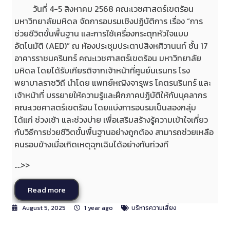
วันที่ 4-5 สิงหาคม 2568 คณะเวชศาสตร์เขตร้อน
มหาวิทยาลัยมหิดล จัดการอบรมเชิงปฏิบัติการ เรื่อง “การ
ช่วยชีวิตขั้นพื้นฐาน และการใช้เครื่องกระตุกหัวใจแบบ
อัตโนมัติ (AED)” ณ ห้องประชุมประตาปสิงหศิวานนท์ ชั้น 17
อาคารราชนครินทร์ คณะเวชศาสตร์เขตร้อน มหาวิทยาลัย
มหิดล โดยได้รับเกียรติจากเจ้าหน้าที่ศูนย์นเรนทร โรง
พยาบาลราชวิถี นำโดย แพทย์หญิงจารุพร โคตรนรินทร์ และ
เจ้าหน้าที่ บรรยายให้ความรู้และฝึกภาคปฏิบัติให้กับบุคลากร
คณะเวชศาสตร์เขตร้อน โดยแบ่งการอบรมเป็นสองกลุ่ม
ได้แก่ ช่วงเช้า และช่วงบ่าย เพื่อเสริมสร้างรู้ความเข้าใจเกี่ยว
กับวิธีการช่วยชีวิตขั้นพื้นฐานอย่างถูกต้อง สามารถช่วยเหลือ
คนรอบข้างเมื่อเกิดเหตุฉุกเฉินได้อย่างทันท่วงที
....>>
Read more
August 5, 2025
1 year ago
บริหารความเสี่ยง