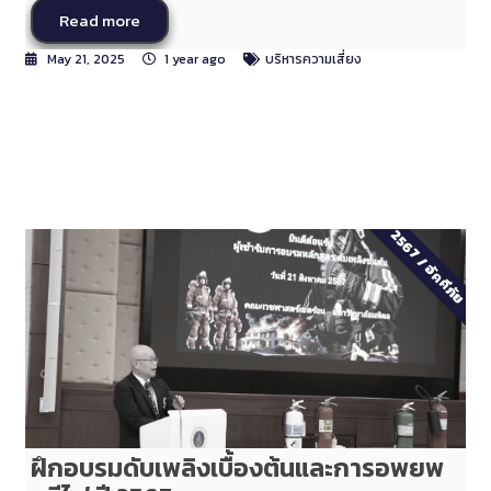
Read more
May 21, 2025
1 year ago
บริหารความเสี่ยง
2567
/
อัคคีภัย
ฝึกอบรมดับเพลิงเบื้องต้นและการอพยพ