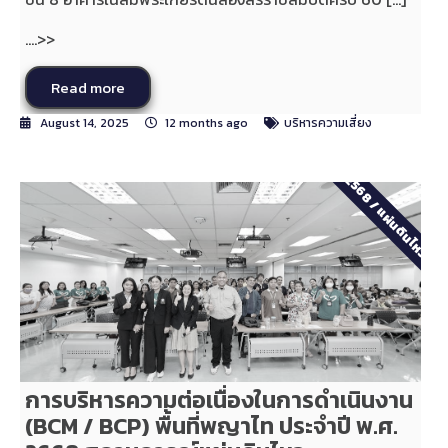
....>>
Read more
August 14, 2025
12 months ago
บริหารความเสี่ยง
2568
/
แผ่นดินไหว
การบริหารความต่อเนื่องในการดำเนินงาน
(BCM / BCP) พื้นที่พญาไท ประจำปี พ.ศ.