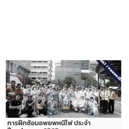
2567
/
อพยพหนีไฟ
การฝึกซ้อมอพยพหนีไฟ ประจำ