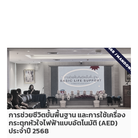
2568
/
MANDOWN
การช่วยชีวิตขั้นพื้นฐาน และการใช้เครื่อง
กระตุกหัวใจไฟฟ้าแบบอัตโนมัติ (AED)
ประจำปี 2568