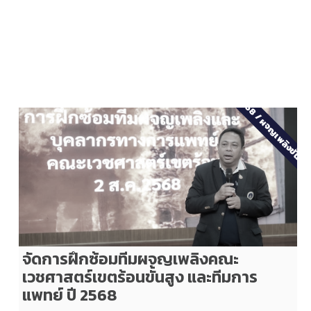
2568
/
ผจญเพลิงขั้นสู
จัดการฝึกซ้อมทีมผจญเพลิงคณะ
เวชศาสตร์เขตร้อนขั้นสูง และทีมการ
แพทย์ ปี 2568