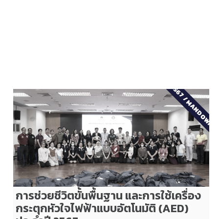
2567
/
MANDOWN
การช่วยชีวิตขั้นพื้นฐาน และการใช้เครื่อง
กระตุกหัวใจไฟฟ้าแบบอัตโนมัติ (AED)