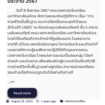
ประจำปี 2567
วันที่ 8 สิงหาคม 2567 คณะเวชศาสตร์เขตร้อน
มหาวิทยาลัยมหิดล จัดการอบรมเชิงปฏิบัติการ เรื่อง “การ
ช่วยชีวิตขั้นพื้นฐาน และการใช้เครื่องกระตุกหัวใจแบบ
อัตโนมัติ (AED)” ณ ห้องประชุมเฉลิมพระเกียรติ ชั้น 5 อาคาร
เฉลิมพระเกียติ คณะเวชศาสตร์เขตร้อน มหาวิทยาลัยมหิดล
โดยได้รับเกียรติจากเจ้าหน้าที่ศูนย์นเรนทร โรงพยาบาล
ราชวิถี นำโดย แพทย์หญิงจารุพร โคตรนรินทร์ และเจ้าหน้าที่
บรรยายให้ความรู้และฝึกภาคปฏิบัติให้กับบุคลากรคณะ
เวชศาสตร์เขตร้อน โดยแบ่งการอบรมเป็นสองกลุ่ม ได้แก่
ช่วงเช้า และช่วงบ่าย เพื่อเสริมสร้างรู้ความเข้าใจเกี่ยวกับวิธี
การช่วยชีวิตขั้นพื้นฐานอย่างถูกต้อง สามารถช่วยเหลือคน
รอบข้างเมื่อเกิดเหตุฉุกเฉินได้อย่างทันท่วงที
....>>
Read more
August 25, 2024
2 years ago
บริหารความเสี่ยง